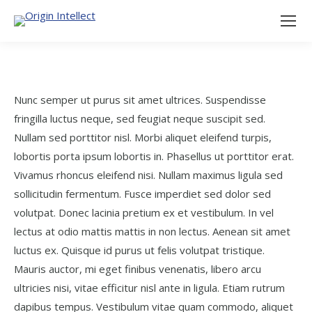
Nunc semper ut purus sit amet ultrices. Suspendisse
fringilla luctus neque, sed feugiat neque suscipit sed.
Nullam sed porttitor nisl. Morbi aliquet eleifend turpis,
lobortis porta ipsum lobortis in. Phasellus ut porttitor erat.
Vivamus rhoncus eleifend nisi. Nullam maximus ligula sed
sollicitudin fermentum. Fusce imperdiet sed dolor sed
volutpat. Donec lacinia pretium ex et vestibulum. In vel
lectus at odio mattis mattis in non lectus. Aenean sit amet
luctus ex. Quisque id purus ut felis volutpat tristique.
Mauris auctor, mi eget finibus venenatis, libero arcu
ultricies nisi, vitae efficitur nisl ante in ligula. Etiam rutrum
dapibus tempus. Vestibulum vitae quam commodo, aliquet