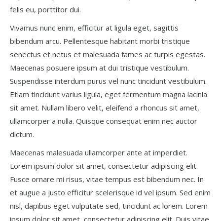
felis eu, porttitor dui.
Vivamus nunc enim, efficitur at ligula eget, sagittis
bibendum arcu. Pellentesque habitant morbi tristique
senectus et netus et malesuada fames ac turpis egestas.
Maecenas posuere ipsum at dui tristique vestibulum.
Suspendisse interdum purus vel nunc tincidunt vestibulum.
Etiam tincidunt varius ligula, eget fermentum magna lacinia
sit amet. Nullam libero velit, eleifend a rhoncus sit amet,
ullamcorper a nulla. Quisque consequat enim nec auctor
dictum.
Maecenas malesuada ullamcorper ante at imperdiet.
Lorem ipsum dolor sit amet, consectetur adipiscing elit.
Fusce ornare mi risus, vitae tempus est bibendum nec. In
et augue a justo efficitur scelerisque id vel ipsum. Sed enim
nisl, dapibus eget vulputate sed, tincidunt ac lorem. Lorem
ipsum dolor sit amet, consectetur adipiscing elit. Duis vitae