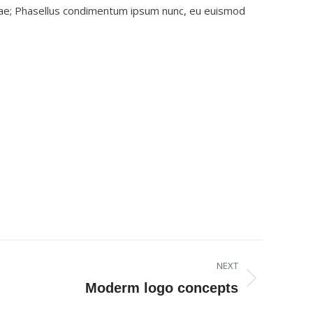
Curae; Phasellus condimentum ipsum nunc, eu euismod
NEXT
Moderm logo concepts