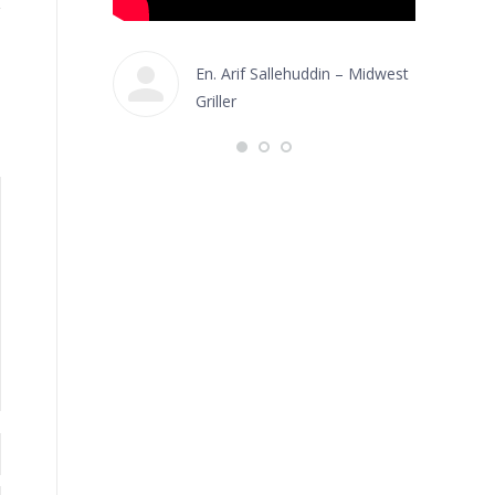
En. Arif Sallehuddin – Midwest
coFarm
Griller