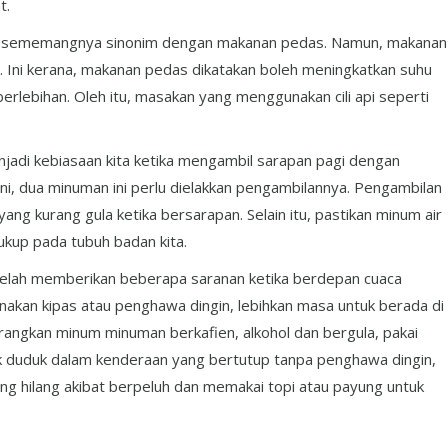
t.
ia sememangnya sinonim dengan makanan pedas. Namun, makanan
. Ini kerana, makanan pedas dikatakan boleh meningkatkan suhu
erlebihan. Oleh itu, masakan yang menggunakan cili api seperti
njadi kebiasaan kita ketika mengambil sarapan pagi dengan
ini, dua minuman ini perlu dielakkan pengambilannya. Pengambilan
ang kurang gula ketika bersarapan. Selain itu, pastikan minum air
kup pada tubuh badan kita.
telah memberikan beberapa saranan ketika berdepan cuaca
nakan kipas atau penghawa dingin, lebihkan masa untuk berada di
urangkan minum minuman berkafien, alkohol dan bergula, pakai
ak duduk dalam kenderaan yang bertutup tanpa penghawa dingin,
g hilang akibat berpeluh dan memakai topi atau payung untuk