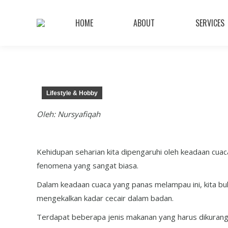
HOME
ABOUT
SERVICES
Lifestyle & Hobby
Oleh: Nursyafiqah
Kehidupan seharian kita dipengaruhi oleh keadaan cua
fenomena yang sangat biasa.
Dalam keadaan cuaca yang panas melampau ini, kita bu
mengekalkan kadar cecair dalam badan.
Terdapat beberapa jenis makanan yang harus dikurang