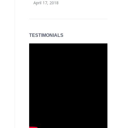
April 17, 2018
TESTIMONIALS