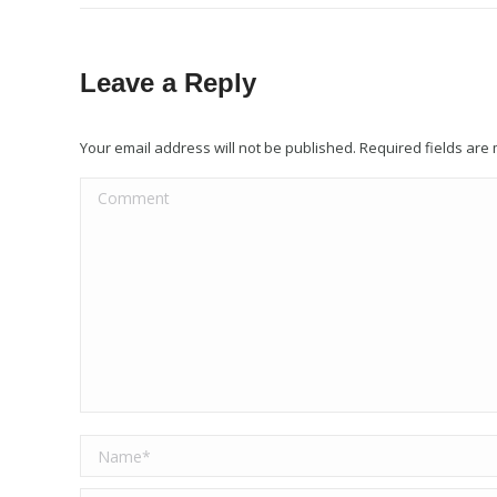
Leave a Reply
Your email address will not be published. Required fields ar
Comment
Name *