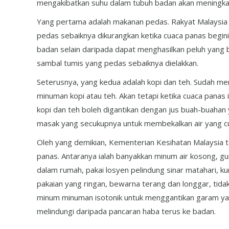
mengakibatkan suhu dalam tubuh badan akan meningka
Yang pertama adalah makanan pedas. Rakyat Malays
pedas sebaiknya dikurangkan ketika cuaca panas begini
badan selain daripada dapat menghasilkan peluh yang b
sambal tumis yang pedas sebaiknya dielakkan.
Seterusnya, yang kedua adalah kopi dan teh. Sudah me
minuman kopi atau teh. Akan tetapi ketika cuaca panas 
kopi dan teh boleh digantikan dengan jus buah-buahan y
masak yang secukupnya untuk membekalkan air yang cu
Oleh yang demikian, Kementerian Kesihatan Malaysia 
panas. Antaranya ialah banyakkan minum air kosong, gu
dalam rumah, pakai losyen pelindung sinar matahari, k
pakaian yang ringan, bewarna terang dan longgar, tid
minum minuman isotonik untuk menggantikan garam yan
melindungi daripada pancaran haba terus ke badan.