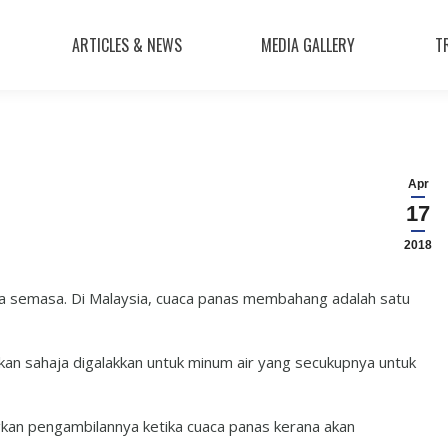
ARTICLES & NEWS
MEDIA GALLERY
T
Apr
17
2018
ca semasa. Di Malaysia, cuaca panas membahang adalah satu
kan sahaja digalakkan untuk minum air yang secukupnya untuk
kan pengambilannya ketika cuaca panas kerana akan